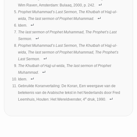
Wim Raven, Amsterdam: Bulaaq, 2000, p. 242.
Prophet Muhammad’s Last Sermon, The Khutbah of Hajj-ul-
wida, The last sermon of Prophet Muhammad.
Idem.
The last sermon of Prophet Muhammad,
The Prophet’s Last
Sermon.
Prophet Muhammad’s Last Sermon, The Khutbah of Hajj-ul-
wida, The last sermon of Prophet Muhammad, The Prophet’s
Last Sermon
.
The Khutbah of Hajj-ul-wida, The last sermon of Prophet
Muhammad
.
Idem.
Gebruikte Koranvertaling: De Koran, Een weergave van de
betekenis van de Arabische tekst in het Nederlands door Fred
e
Leemhuis, Houten: Het Wereldvenster, 4
druk, 1990.