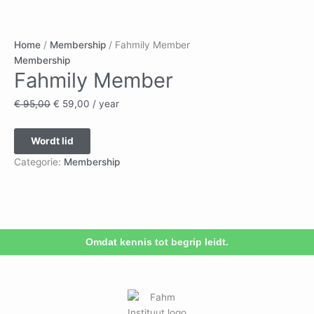
Home
/
Membership
/ Fahmily Member
Membership
Fahmily Member
€
95,00
€
59,00
/ year
Wordt lid
Categorie:
Membership
Omdat kennis tot begrip leidt.