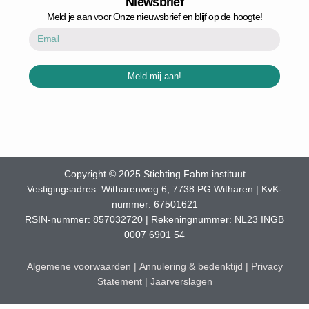
Niewsbrief
Meld je aan voor Onze nieuwsbrief en blijf op de hoogte!
Email
Meld mij aan!
Copyright
©
2025 Stichting Fahm instituut
Vestigingsadres: Witharenweg 6, 7738 PG Witharen | KvK-
nummer: 67501621
RSIN-nummer: 857032720 | Rekeningnummer: NL23 INGB
0007 6901 54
Algemene voorwaarden
|
Annulering & bedenktijd
|
Privacy
Statement
|
Jaarverslagen